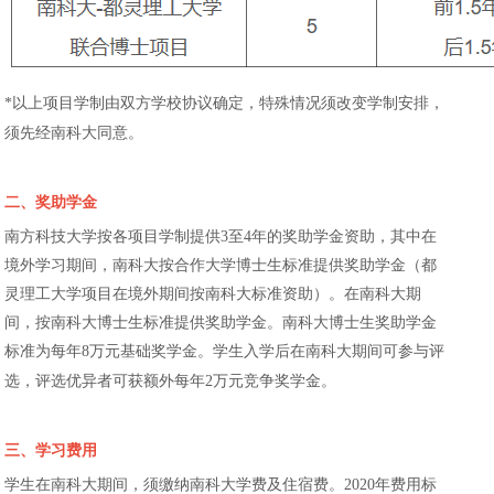
*
以上项目学制由双方学校协议确定，特殊情况须改变学制安排，
须先经南科大同意。
二、奖助学金
南方科技大学按各项目学制提供
3
至
4
年的奖助学金资助，其中在
境外学习期间，南科大按合作大学博士生标准提供奖助学金（都
灵理工大学项目在境外期间按南科大标准资助）。在南科大期
间，按南科大博士生标准提供奖助学金。南科大博士生奖助学金
标准为每年
8
万元基础奖学金。学生入学后在南科大期间可参与评
选，评选优异者可获额外每年
2
万元竞争奖学金。
三、学习费用
学生在南科大期间，须缴纳南科大学费及住宿费。
2020
年费用标