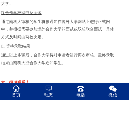
大学。
D.
合作学校网申及面试
通过南科大审核的学生将被通知在境外大学网站上进行正式网
申，并根据需要参加境外合作大学的面试或双校联合面试，具体
方式及时间由两校决定。
E.
等待录取结果
通过以上步骤后，合作大学将对申请者进行再次审核。最终录取
结果由南科大或合作大学通知学生。
六、投递联系人
研招办联系人：柯老师
0755-88018690
首页
动态
电话
微信