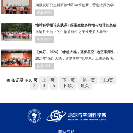
为激发研究生科研热情和学术创新，营造浓厚的学术研究氛围，地球与空间科学系于12月5日成功举办第五届研究生学术论坛。
查看详情+
地球科学概论实践课 | 探索生物多样性与地球的奥秘
愿这片土地上的生物多样性之美被更多人看到~
查看详情+
【你好，2024】"缘起大地，逐梦星空"地空系师生同聚迎新年！
2024年"缘起大地，逐梦星空"地空系元旦晚会圆满成功！
查看详情+
48 条记录 4/10 页
上一页
下一页
第一页
上3页
3
4
5
下3页
尾页
网站导航