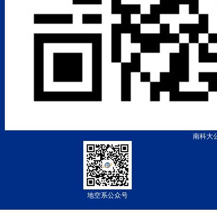
南科大
地空系公众号