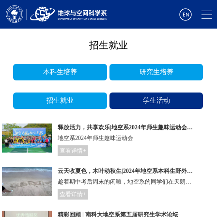
招生就业
本科生培养
研究生培养
招生就业
学生活动
释放活力，共享欢乐|地空系2024年师生趣味运动会圆满举行
地空系2024年师生趣味运动会
查看详情+
云天收夏色，木叶动秋生|2024年地空系本科生野外实习暨团建活动
趁着期中考后周末的闲暇，地空系的同学们在天朗气清的周末下午乘大巴车共赴大梅沙，开启为期两天的野外实习暨团建活动。
查看详情+
精彩回顾 | 南科大地空系第五届研究生学术论坛