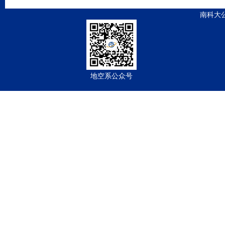
南科大
地空系公众号