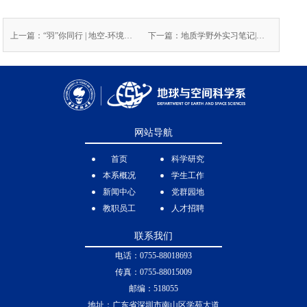
上一篇：“羽”你同行 | 地空-环境羽毛球友谊赛圆满落幕
下一篇：地质学野外实习笔记|自然博物馆，见证地球的沧海桑田
网站导航
首页
科学研究
本系概况
学生工作
新闻中心
党群园地
教职员工
人才招聘
联系我们
电话：0755-88018693
传真：0755-88015009
邮编：518055
地址：广东省深圳市南山区学苑大道