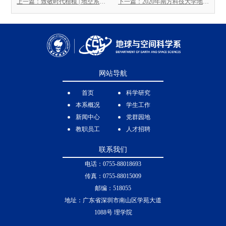
上一篇：致敬时代楷模 | 地空系党支部五一主题活动作品征集
下一篇：2020年南方科技大学地空系第二批境外联合博士项目招生通知
网站导航
首页
科学研究
本系概况
学生工作
新闻中心
党群园地
教职员工
人才招聘
联系我们
电话：0755-88018693
传真：0755-88015009
邮编：518055
地址：广东省深圳市南山区学苑大道
1088号 理学院