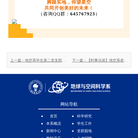
脚踏实地，仰望星空
共同开创美好的未来！
（咨询QQ群：
645767923
）
上一篇：地空系学生第二党支部前往深圳市革命烈士陵园开展清明公祭活动
下一篇：【时事访谈】地空系老师的地震科普
网站导航
首页
科学研究
本系概况
学生工作
新闻中心
党群园地