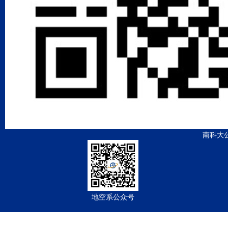
南科大
地空系公众号