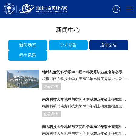
新闻中心
新闻动态
学术报告
通知公告
师生风采
地球与空间科学系2023届本科优秀毕业生名单公示
根据《南方科技大学关于2023年本科优秀毕业生及“十佳毕业生”评选方案》《南方科技大学地球与空间科学系2023届本科“优秀毕业生”评选方案》，经学生自愿申请、系学生工作委员会综合评议及投票选举，现公示院系级优秀毕业生、校级优秀毕业生及理学院十佳毕业生推荐人名单。
查看详情+
南方科技大学地球与空间科学系2023年硕士研究生预调剂报名通知
根据我校《南方科技大学2023年硕士研究生招生复试录取办法》文件要求，结合我系实际情况，在确保公平性和科学性的基础上，制定我系2023年硕士研究生招生调剂复试录取细则。
查看详情+
南方科技大学地球与空间科学系2023年硕士研究生招生考试拟录取名单公示（一志愿）
南方科技大学地球与空间科学系2023年硕士研究生招生考试拟录取名单公示（一志愿）请见附件。后续若发现任何不诚信行为，即取消拟录取资格。