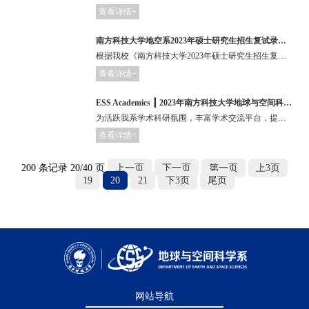
查看详情+
南方科技大学地空系2023年硕士研究生招生复试录取实施细则
根据我校《南方科技大学2023年硕士研究生招生复试录取办法》文件要求，结合我系实际情况，在确保公平性和科学性的基础上，制定我系2023年硕士研究生招生复试录取实施细则。
查看详情+
ESS Academics ┃ 2023年南方科技大学地球与空间科学系 研究生学术论坛来啦！！！
为活跃我系学术科研氛围，丰富学术交流平台，提升我系研究生的科学研究素养和学术报告能力，结合学校关于研究生阶段主讲seminar的培养要求，地球与空间科学系将以系列活动形式举办研究生学术论坛。
查看详情+
200 条记录 20/40 页
上一页
下一页
第一页
上3页
19
20
21
下3页
尾页
网站导航