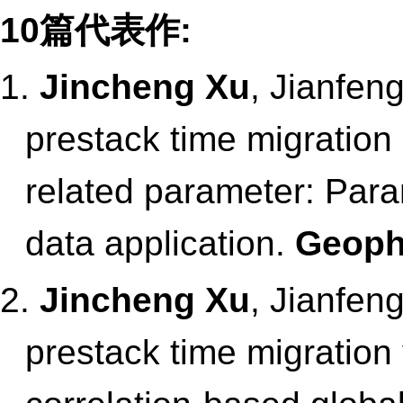
10篇代表作:
1.
Jincheng Xu
, Jianfen
prestack time migration 
related parameter: Para
data application.
Geoph
2.
Jincheng Xu
, Jianfen
prestack time migration 