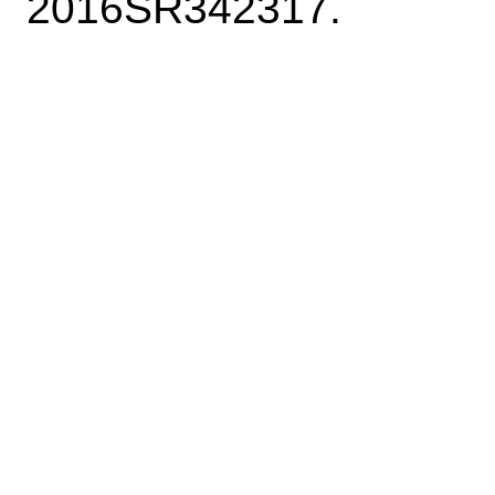
2016SR342317.