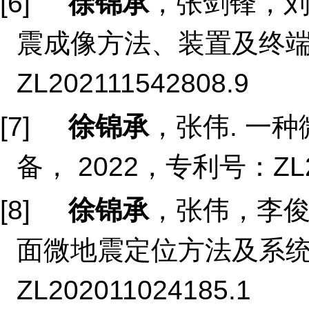
[6]
徐锦承
，张剑锋，刘
震成像方法、装置及终端
ZL202111542808.9
[7]
徐锦承
，张伟. 一
备， 2022，专利号：ZL20
[8]
徐锦承
，张伟，李俊
面微地震定位方法及系统
ZL202011024185.1