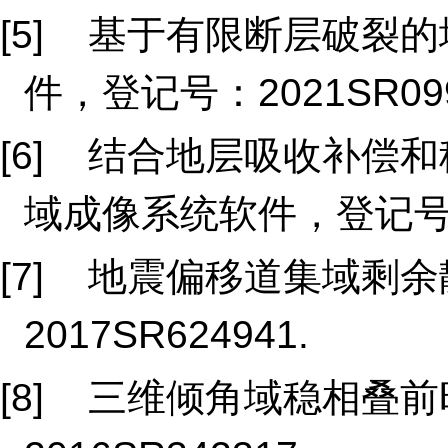
[5] 基于有限断层破裂
件，登记号：2021SR099
[6] 结合地层吸收补偿
域成像系统软件，登记号：20
[7] 地震偏移道集域剩
2017SR624941.
[8] 三维倾角域稳相叠