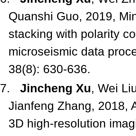
Quanshi Guo, 2019, Mi
stacking with polarity co
microseismic data proc
38(8): 630-636.
7.
Jincheng Xu
, Wei Li
Jianfeng Zhang, 2018, A
3D high-resolution imagi