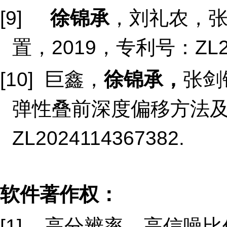
[9]
徐锦承
，刘礼农，张
置，2019，专利号：ZL201
[10] 巨鑫，
徐锦承，
张剑
弹性叠前深度偏移方法及
ZL2024114367382.
软件著作权：
[1] 高分辨率、高信噪