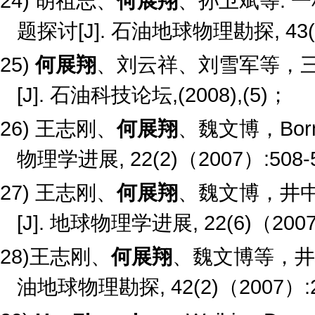
24)
胡祖志、
何展翔
、孙卫斌等
.
一
题探讨
[J].
石油地球物理勘探
, 43
25)
何展翔
、刘云祥、刘雪军等，
[J].
石油科技论坛
,(2008),(5)
；
26)
王志刚、
何展翔
、魏文博，
Bor
物理学进展
, 22(2)
（
2007
）
:508-
27)
王志刚、
何展翔
、魏文博，井
[J].
地球物理学进展
, 22(6)
（
200
28)
王志刚、
何展翔
、魏文博等，井
油地球物理勘探
, 42(2)
（
2007
）
: