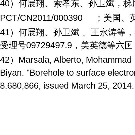
40
）何展翔、索孝东、孙卫斌，梯
PCT/CN2011/000390
；美国、
41
）何展翔、孙卫斌 、王永涛等
受理号
09729497.9
，美英德等六国
42）Marsala, Alberto, Mohammad H.
Biyan. "Borehole to surface electro
8,680,866, issued March 25, 2014