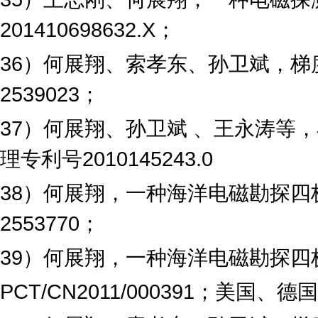
201410698632.X
；
36
）何展翔、索孝东、孙卫斌，梯
2539023
；
37
）何展翔、孙卫斌 、王永涛等
理专利号
2010145243.0
38
）何展翔，一种海洋电磁勘探四
2553770
；
39
）何展翔，一种海洋电磁勘探四
PCT/CN2011/000391
；美国、德国