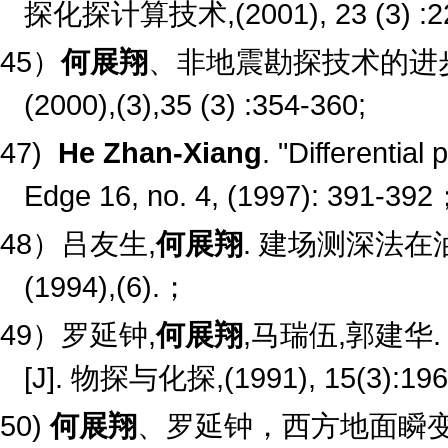
探化探计算技术
,(2001),
23 (3) :
45
）
何展翔
、非地震勘探技术的进
(2000),(3),35 (3) :354-360;
47)
He Zhan-Xiang
. "Differentia
Edge 16, no. 4, (1997): 391-392
48
）吕友生
,
何展翔
.
建场测深法在
(1994),(6).
；
49
）罗延钟
,
何展翔
,
马瑞伍
,
郭建华
[J].
物探与化探
,(1991), 15(3):19
50)
何展翔
、罗延钟，西方地面瞬