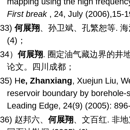
mapping using the high frequency
First break
, 24, July (2006),15-1
33)
何展翔
、孙卫斌、孔繁恕等
.
海
(4)
；
34
）
何展翔
.
圈定油气藏边界的井
论文。四川成都；
35) H
e, Zhanxiang
, Xuejun Liu, 
reservoir boundary by borehole-
Leading Edge, 24(9) (2005): 896
36)
赵邦六、
何展翔
、文百红
.
非地