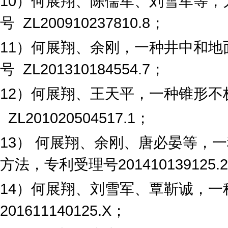
10
）何展翔、陈儒军、刘雪军等，
号
ZL200910237810.8
；
11
）何展翔、余刚，一种井中和地
号
ZL201310184554.7
；
12
）何展翔、王天平，一种锥形不
ZL201020504517.1
；
13
） 何展翔、余刚、唐必晏等，
方法，专利受理号
201410139125.2
14
）何展翔、刘雪军、覃靳诚，一
201611140125.X
；