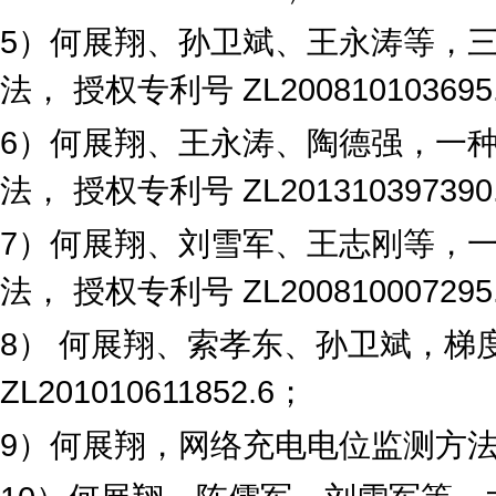
5
）何展翔、孙卫斌、王永涛等，
法，
授权专利号
ZL200810103695
6
）何展翔、王永涛、陶德强，一
法，
授权专利号
ZL201310397390
7
）何展翔、刘雪军、王志刚等，
法，
授权专利号
ZL200810007295
8
） 何展翔、索孝东、孙卫斌，梯
ZL201010611852.6
；
9
）何展翔，网络充电电位监测方