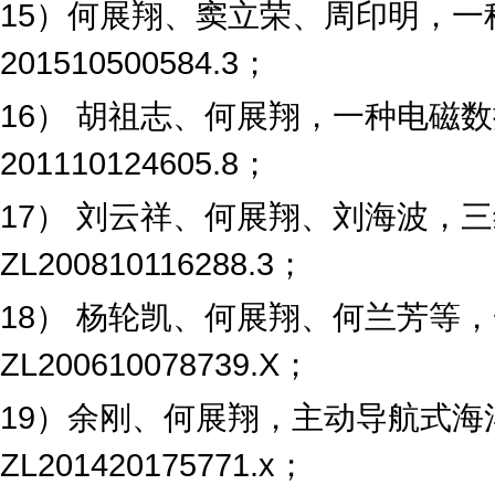
15）何展翔、窦立荣、周印明，
201510500584.3；
16
） 胡祖志、何展翔，一种电磁
201110124605.8
；
17
） 刘云祥、何展翔、刘海波，
ZL200810116288.3
；
18
） 杨轮凯、何展翔、何兰芳等
ZL200610078739.X
；
19
）余刚、何展翔，主动导航式海
ZL201420175771.x
；