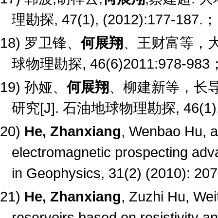
理勘探
, 47(1), (2012):177-187.
；
18)
罗卫锋、
何展翔
、王财富等，
球物理勘探
, 46(6)2011:978-983
19)
孙娅、
何展翔
、柳建新等，长
研究
[J].
石油地球物理勘探
, 46(1
20)
He, Zhanxiang
, Wenbao Hu, a
electromagnetic prospecting adv
in Geophysics, 31(2) (2010): 207
21)
He, Zhanxiang
, Zuzhi Hu, We
reservoirs based on resistivity a