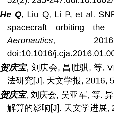
52(2): 235-247.
doi:10:100
He Q
, Liu Q, Li P, et al. S
spacecraft orbiting th
Aeronautics
, 2016,
doi:10.1016/j.cja.2016.01.0
贺庆宝
,
刘庆会
,
昌胜骐
,
等
. 
法研究
[J].
天文学报
, 2016, 
贺庆宝
,
刘庆会
,
吴亚军
,
等
.
异
解算的影响
[J].
天文学进展
,