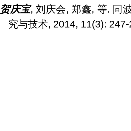
贺庆宝
,
刘庆会
,
郑鑫
,
等
.
同
究与技术
, 2014, 11(3): 247-