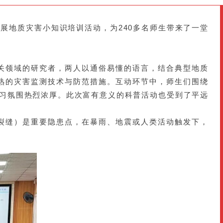
展地质灾害小知识培训活动，为240多名师生带来了一堂
关领域的研究者，两人以通俗易懂的语言，结合典型地质
熟的灾害监测技术与防范措施。互动环节中，师生们围绕
场学习氛围热烈浓厚。此次富有意义的科普活动也受到了平远
小裂缝）是重要隐患点，在暴雨、地震或人类活动触发下，
。