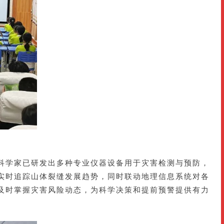
科学家已研发出多种专业仪器设备用于灾害检测与预防，
实时追踪山体裂缝发展趋势，同时联动地理信息系统对各
及时掌握灾害风险动态，为科学决策和提前预警提供有力