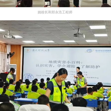
姚校长和郑永浩工程师