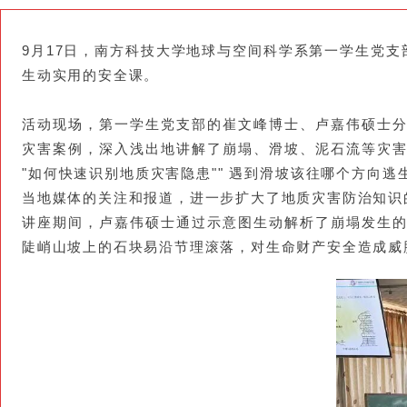
9月17日，南方科技大学地球与空间科学系第一学生党
生动实用的安全课。
活动现场，第一学生党支部的崔文峰博士、卢嘉伟硕士
灾害案例，深入浅出地讲解了崩塌、滑坡、泥石流等灾
"如何快速识别地质灾害隐患"" 遇到滑坡该往哪个方向
当地媒体的关注和报道，进一步扩大了地质灾害防治知识
讲座期间，卢嘉伟硕士通过示意图生动解析了崩塌发生的
陡峭山坡上的石块易沿节理滚落，对生命财产安全造成威