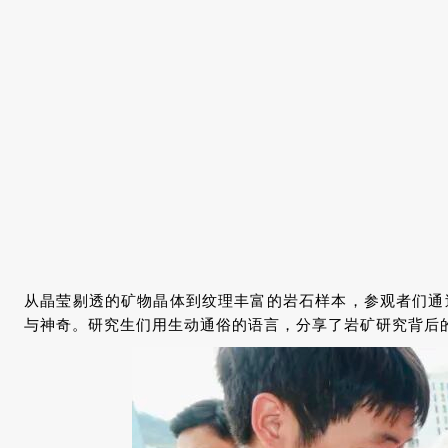
从晶莹剔透的矿物晶体到纹理丰富的岩石样本，参观者们通
与神奇。研究生们用生动通俗的语言，分享了岩矿研究背后