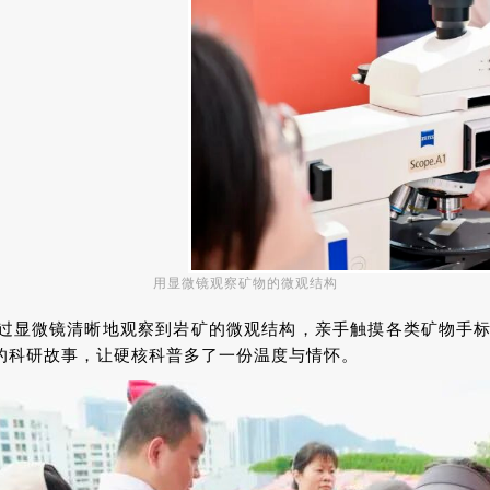
用显微镜观察矿物的微观结构
过显微镜清晰地观察到岩矿的微观结构，亲手触摸各类矿物手标
的科研故事，让硬核科普多了一份温度与情怀。