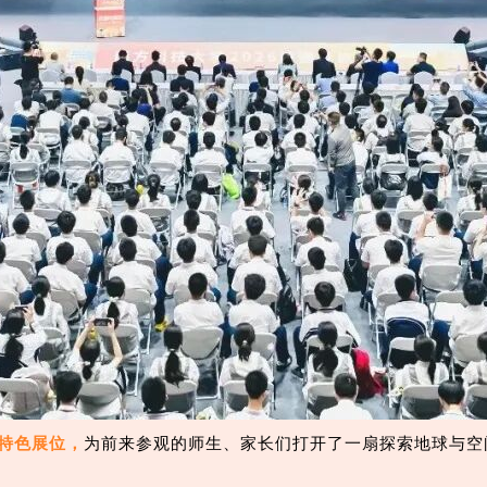
特色展位，
为前来参观的师生、家长们打开了一扇探索地球与空