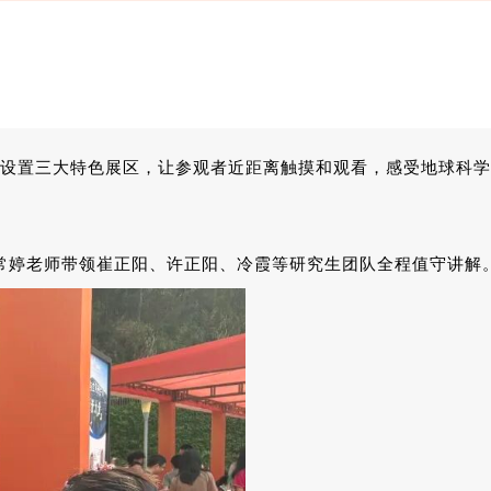
心，设置三大特色展区，让参观者近距离触摸和观看，感受地球科
常婷老师带领崔正阳、许正阳、冷霞等研究生团队全程值守讲解