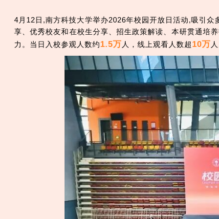
4月12日,南方科技大学举办2026年校园开放日活动,
享、优秀校友和在校生分享、招生政策解读、本研贯通培养
1.5万
10万
力。当日入校参观人数约
人，线上观看人数超
人