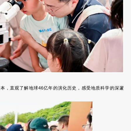
本，直观了解地球46亿年的演化历史，感受地质科学的深邃