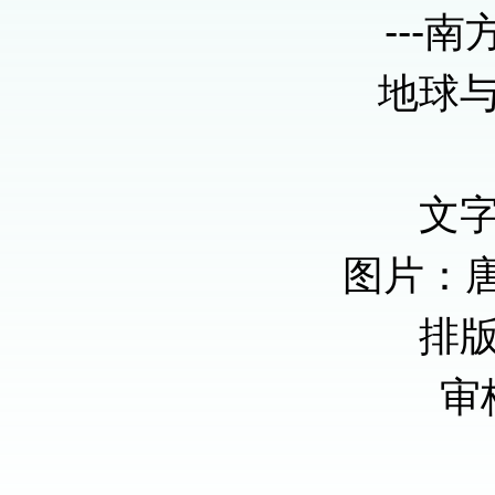
---南
地球
文
图片：
排
审