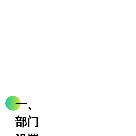
一、
部门