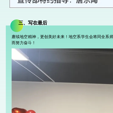
三、写在最后
赓续地空精神，更创美好未来！地空系学生会将同全系
而努力奋斗！