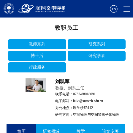
教职员工
教师系列
研究系列
博士后
研究学者
行政服务
刘凯军
教授、副系主任
联系电话：0755-88018691
电子邮箱：liukj@sustech.edu.cn
办公地点：理学楼E5142
研究方向：空间物理与空间等离子体物理
简历
研究领域
教学
论文专著