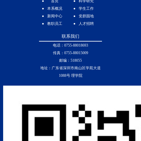
首页
科学研究
本系概况
学生工作
新闻中心
党群园地
教职员工
人才招聘
联系我们
电话：0755-88018693
传真：0755-88015009
邮编：518055
地址：广东省深圳市南山区学苑大道
1088号 理学院