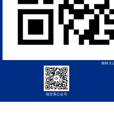
南科大
地空系公众号