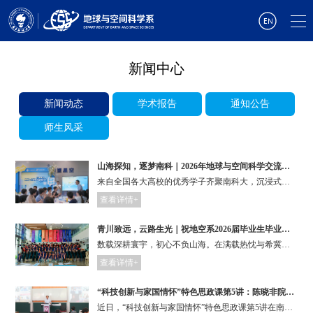
新闻中心
新闻动态
学术报告
通知公告
师生风采
山海探知，逐梦南科｜2026年地球与空间科学交流营圆满落幕
来自全国各大高校的优秀学子齐聚南科大，沉浸式感受前沿学术氛围、近距离体验南科大开放包容的科研沃土，一场奔赴地球与空间科学的探索之旅拉开帷幕！
查看详情+
青川致远，云路生光｜祝地空系2026届毕业生毕业快乐！
数载深耕寰宇，初心不负山海。在满载热忱与希冀的毕业盛夏，南科大地空系2026届80名毕业生挥别菁菁校园，带着少年意气奔赴诗和远方。
查看详情+
“科技创新与家国情怀”特色思政课第5讲：陈晓非院士分享学术人生
近日，“科技创新与家国情怀”特色思政课第5讲在南方科技大学商学院举行。中国科学院院士、南方科技大学地球与空间科学系系主任陈晓非，与同学们分享了他三十余年的学术人生。