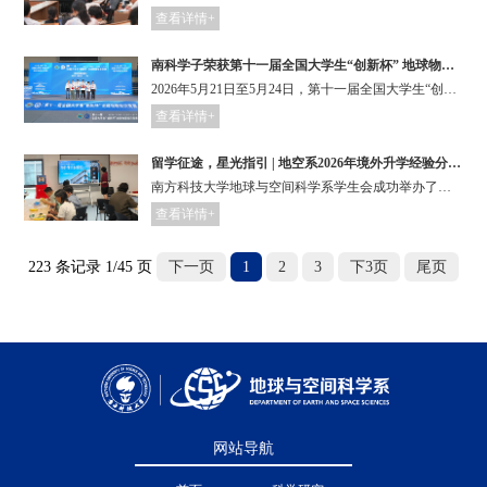
查看详情+
南科学子荣获第十一届全国大学生“创新杯” 地球物理知识竞赛特等奖
2026年5月21日至5月24日，第十一届全国大学生“创新杯”地球物理知识竞赛在中国石油大学（华东）举行，南方科技大学地球与空间科学系代表队荣获特等奖1项、二等奖1项、三等奖1项。
查看详情+
留学征途，星光指引 | 地空系2026年境外升学经验分享会回顾
南方科技大学地球与空间科学系学生会成功举办了两场境外升学经验分享会。
查看详情+
223 条记录 1/45 页
下一页
1
2
3
下3页
尾页
网站导航