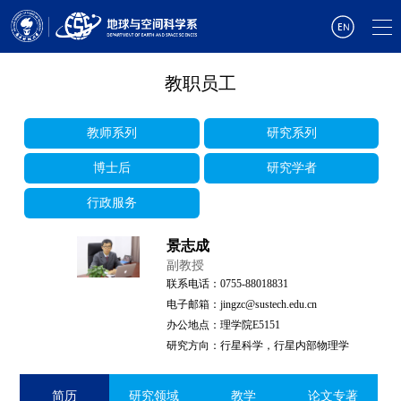
教职员工
教师系列
研究系列
博士后
研究学者
行政服务
景志成
副教授
联系电话：0755-88018831
电子邮箱：jingzc@sustech.edu.cn
办公地点：理学院E5151
研究方向：行星科学，行星内部物理学
简历
研究领域
教学
论文专著