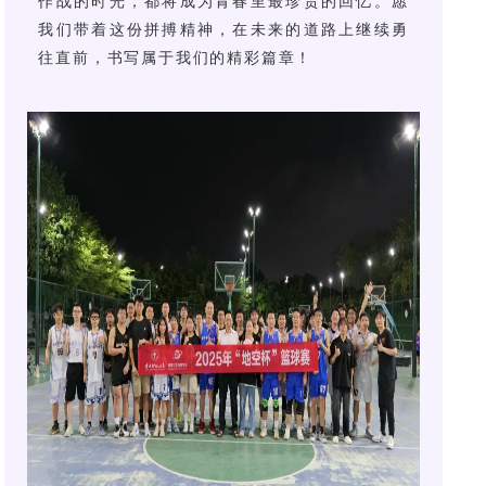
作战的时光，都将成为青春里最珍贵的回忆。愿
我们带着这份拼搏精神，在未来的道路上继续勇
往直前，书写属于我们的精彩篇章！