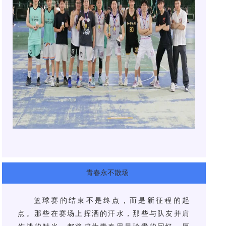
青春永不散场
篮球赛的结束不是终点，而是新征程的起
点。那些在赛场上挥洒的汗水，那些与队友并肩