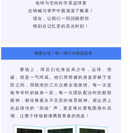
地球与空间科学系篮球赛
在呐喊与掌声中圆满落下帷幕！
现在，让我们一同回顾那些
镌刻在记忆里的高光时刻！
燃爆全场！每一滴汗水都是勋章
赛场上，球员们化身追风少年，运球、突
破、投篮一气呵成。他们用矫健的身姿穿梭于攻
防之间，用精准的三分点燃全场激情。每一次篮
板争夺时的纵身一跃，每一次团队配合时的默契
眼神，都诠释着永不言弃的体育精神。观众席上
此起彼伏的 “加油” 声，更是将比赛氛围推向高
潮，让整个球场都沸腾着青春的热血！