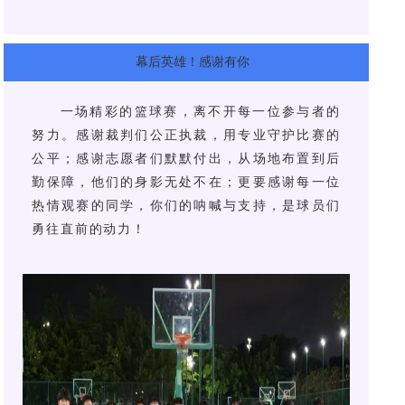
幕后英雄！感谢有你
一场精彩的篮球赛，离不开每一位参与者的
努力。感谢裁判们公正执裁，用专业守护比赛的
公平；感谢志愿者们默默付出，从场地布置到后
勤保障，他们的身影无处不在；更要感谢每一位
热情观赛的同学，你们的呐喊与支持，是球员们
勇往直前的动力！