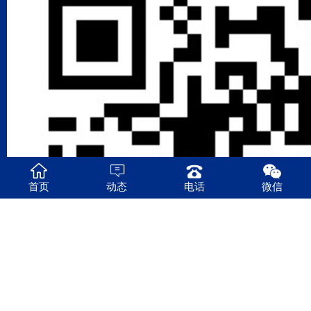
首页
动态
电话
微信