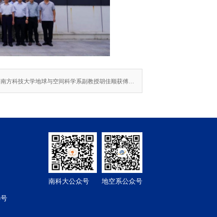
下一篇：南方科技大学地球与空间科学系副教授胡佳顺获傅承义青年科技奖
南科大公众号
地空系公众号
8号