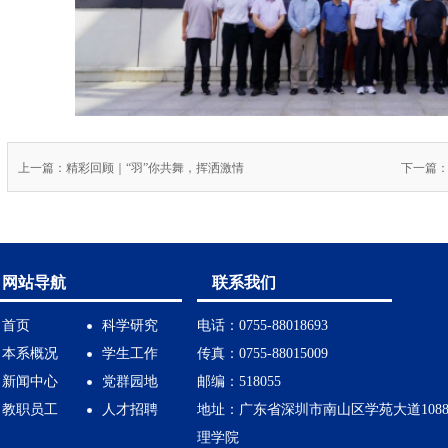
上一篇：精彩回顾｜“羽”你共舞，挥洒激情
网站导航
联系我们
首页
科学研究
电话：0755-88018693
本系概况
学生工作
传真：0755-88015009
新闻中心
党群园地
邮编：518055
教职员工
人才招聘
地址：广东省深圳市南山区学苑大道108
理学院