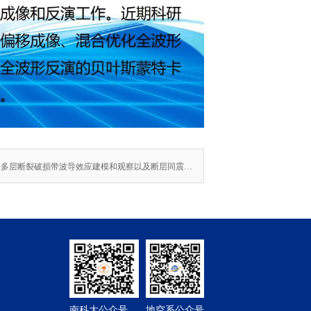
下一篇：多层断裂破损带波导效应建模和观察以及断层同震破损和震后愈合监测
南科大公众号
地空系公众号