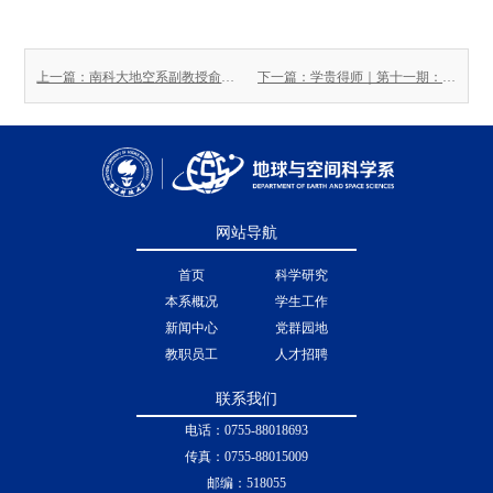
上一篇：南科大地空系副教授俞春泉荣获2025年度“傅承义青年科技奖”
下一篇：学贵得师｜第十一期：杨英杰老师专访
网站导航
首页
科学研究
本系概况
学生工作
新闻中心
党群园地
教职员工
人才招聘
联系我们
电话：0755-88018693
传真：0755-88015009
邮编：518055