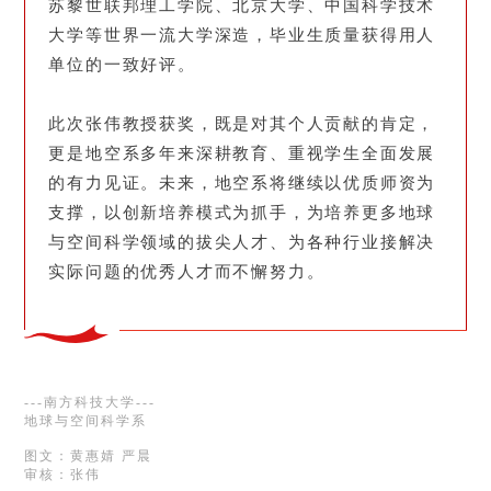
苏黎世联邦理工学院、北京大学、中国科学技术
大学等世界一流大学深造，毕业生质量获得用人
单位的一致好评。
此次张伟教授获奖，既是对其个人贡献的肯定，
更是地空系多年来深耕教育、重视学生全面发展
的有力见证。未来，地空系将继续以优质师资为
支撑，以创新培养模式为抓手，为培养更多地球
与空间科学领域的拔尖人才、为各种行业接解决
实际问题的优秀人才而不懈努力。
---南方科技大学---
地球与空间科学系
图文：黄惠婧 严晨
审核：张伟