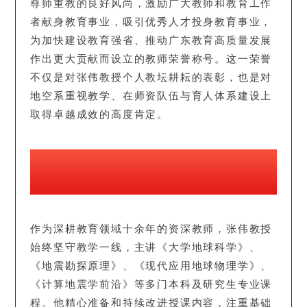
尊师重教的良好风尚，激励广大教师和教育工作
者献身教育事业，吸引优秀人才投身教育事业，
为加快建设教育强省、推动广东教育高质量发展
作出更大贡献而设立的教师荣誉称号。这一荣誉
不仅是对张伟教授个人教坛耕耘的表彰，也是对
地空系重视教学、在师资队伍与育人体系建设上
取得卓越成效的高度肯定。
作为深耕教育领域十余年的资深教师，张伟教授
始终坚守教学一线，主讲《大学地球科学》、
《地震勘探原理》、《现代应用地球物理学》、
《计算地震学前沿》等多门本科及研究生专业课
程。他精心准备和持续改进授课内容，注重基础