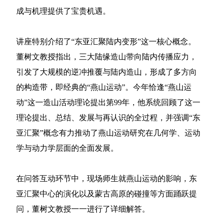
成与机理提供了宝贵机遇。
讲座特别介绍了“东亚汇聚陆内变形”这一核心概念。
董树文教授指出，三大陆缘造山带向陆内传播应力，
引发了大规模的逆冲推覆与陆内造山，形成了多方向
的构造带，即经典的“燕山运动”。今年恰逢“燕山运
动”这一造山活动理论提出第99年，他系统回顾了这一
理论提出、总结、发展与再认识的全过程，并强调“东
亚汇聚”概念有力推动了燕山运动研究在几何学、运动
学与动力学层面的全面发展。
在问答互动环节中，现场师生就燕山运动的影响，东
亚汇聚中心的演化以及蒙古高原的碰撞等方面踊跃提
问，董树文教授一一进行了详细解答。