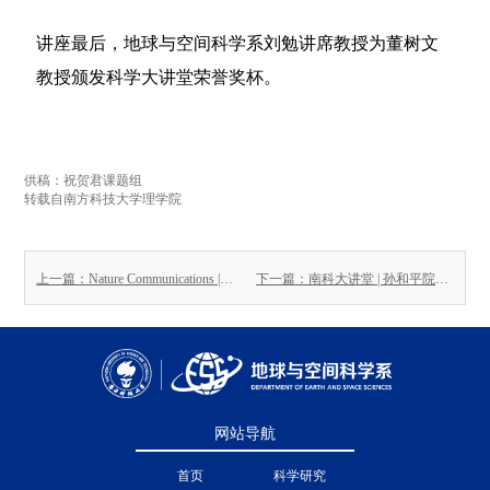
讲座最后，地球与空间科学系刘勉讲席教授为董树文
教授颁发科学大讲堂荣誉奖杯。
供稿：祝贺君课题组
转载自南方科技大学理学院
上一篇：Nature Communications | 南科大地空系景志成团队揭示地球外核顶部低波速层成因机制
下一篇：南科大讲堂 | 孙和平院士：漫步时空隧道，精密大地测量与时空基准
网站导航