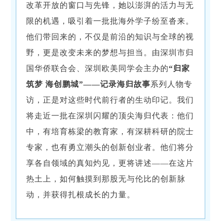
改革开放的窗口与先锋，她以澎湃的活力与无
限的机遇，吸引着一批批海外学子纷至沓来。
他们带回来的，不仅是前沿的知识与全球的视
野，更是改变未来的梦想与担当。
由深圳市归
国华侨联合会、深圳欧美同学会主办的
“归家
筑梦 海创鹏城”——记录海归故事
系列人物专
访，正是对这些时代前行者的生动印记。我们
将走近一批在深圳闪耀的顶尖海归代表：他们
中，有培育栋梁的教育家，有深耕科研的院士
专家，也有勇立潮头的创新创业者。他们将分
享各自领域的真知灼见，更将讲述——在这片
热土上，如何触摸到那股无与伦比的创新脉
动，并获得扎根成长的力量。