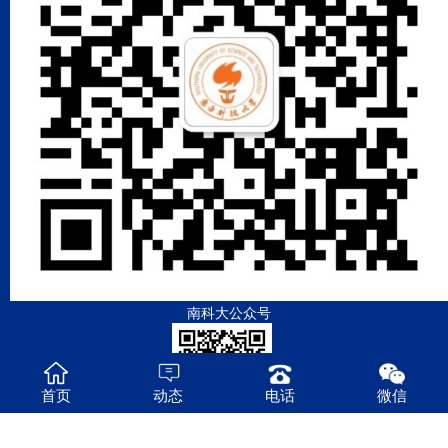
南科大公众号
首页
动态
电话
微信
地空系公众号