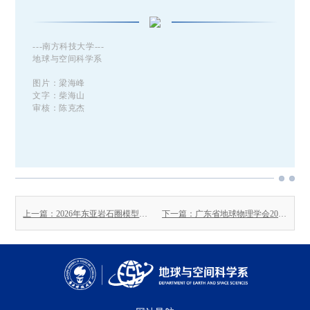
---南方科技大学---
地球与空间科学系
图片：梁海峰
文字：柴海山
审核：陈克杰
上一篇：2026年东亚岩石圈模型标准化研讨会在南方科技大学成功举行
下一篇：广东省地球物理学会2025年度学术年会暨第五届粤港澳地球物理学术论坛顺利召开