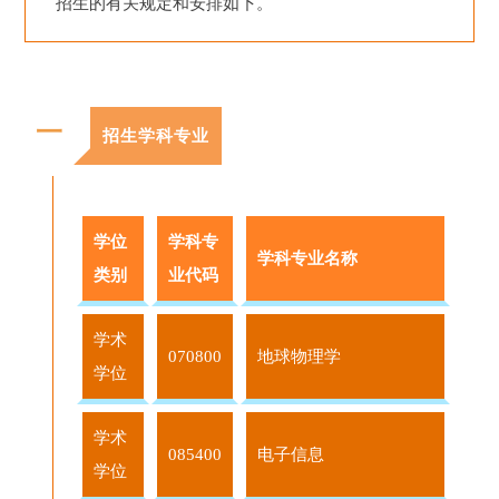
招生的有关规定和安排如下。
一
招生学科专业
学位
学科专
学科专业名称
类别
业代码
学术
070800
地球物理学
学位
学术
085400
电子信息
学位