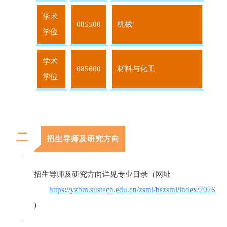
学术
085500
机械
学位
学术
085600
材料与化工
学位
二
招生导师及研究方向
招生导师及研究方向详见专业目录（网址
https://yzbm.sustech.edu.cn/zsml/bszsml/index/2026
)