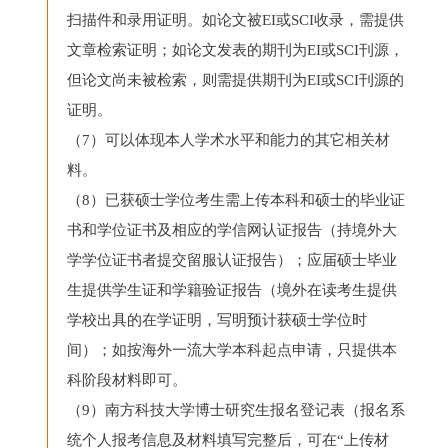
扫描件和录用证明。如论文被EI或SCI收录，需提供
文章检索证明；如论文发表的期刊为EI或SCI刊源，
但论文尚未被检索，则需提供期刊为EI或SCI刊源的
证明。
（7）可以体现本人学术水平和能力的其它相关材
料。
（8）已获硕士学位考生需上传本科和硕士的毕业证
书和学位证书及相应的学信网认证报告（持境外大
学学位证书者提交留服认证报告）；应届硕士毕业
生提供学生证和学籍验证报告（境外在读考生提供
学校出具的在学证明，写明预计获硕士学位时
间）；如按海外一流大学本科起点申请，只提供本
科阶段材料即可。
（9）南方科技大学博士研究生报名登记表（报名系
统个人报考信息及材料填写完整后，可在“上传材