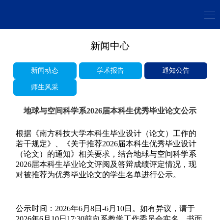
新闻中心
新闻动态
学术报告
通知公告
师生风采
地球与空间科学系2026届本科生优秀毕业论文公示
根据《南方科技大学本科生毕业设计（论文）工作的
若干规定》、《关于推荐
2026
届本科生优秀毕业设计
（论文）的通知》相关要求，结合地球与空间科学系
2026
届本科生毕业论文评阅及答辩成绩评定情况，现
对被推荐为优秀毕业论文的学生名单进行公示。
公示时间：
2026
年
6
月
8
日
-6
月
10
日。如有异议，请于
2026
年
6
月
10
日
17
:
30
前向系教学工作委员会实名、书面