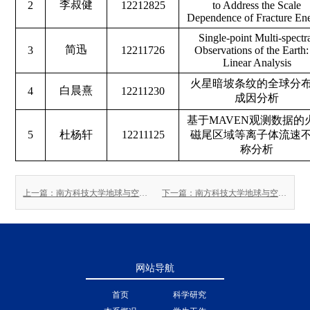
李叔健
2
12212825
to Address the Scale
Dependence of Fracture En
Single-point Multi-spectr
简迅
3
12211726
Observations of the Earth
Linear Analysis
火星暗坡条纹的全球分
白晨熹
4
12211230
成因分析
基于
MAVEN
观测数据的
5
杜杨轩
12211125
磁尾区域等离子体流速
称分析
上一篇：南方科技大学地球与空间科学系关于授予2026届本科毕业生学士学位的公示
下一篇：南方科技大学地球与空间科学系2026级博士研究生招生通过资格初审人员名单公示
网站导航