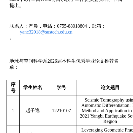
提出。
联系人：严晨，电话：
0755-88018804
，邮箱：
yanc32018@sustech.edu.cn
。
地球与空间科学系2026届本科生优秀毕业论文推荐名
单：
序
学生姓名
学号
论文题目
号
Seismic Tomography usi
Automatic Differentiation:
赵子逸
1
12210107
Method and Application to 
2021 Yangbi Earthquake So
Region
Leveraging Geometric Frac