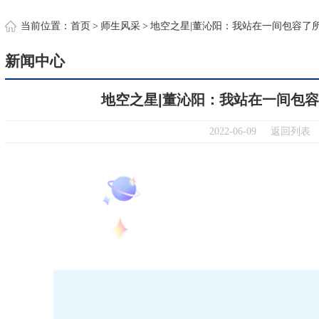
约
当前位置：
首页
>
师生风采
>
地空之星|董沁阳：我站在一间包容了
新闻中心
地空之星|董沁阳：我站在一间包
2022-06-09
返回列表