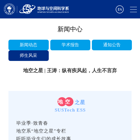
新闻中心
新闻动态
学术报告
通知公告
师生风采
地空之星 | 王涛：纵有疾风起，人生不言弃
地
空
之星
SUSTech ESS
毕业季·致青春
地空系“地空之星”专栏
听听毕业生们的成长故事