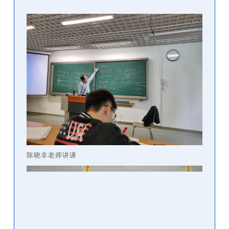
陈晓非老师讲课