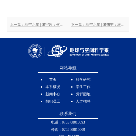
上一篇：地空之星 | 张宇超：何以解忧，唯有热爱
下一篇：地空之星 | 张朔宁：潜心修炼，充满希望和乐观
网站导航
首页
科学研究
本系概况
学生工作
新闻中心
党群园地
教职员工
人才招聘
联系我们
电话：0755-88018693
传真：0755-88015009