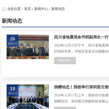
约
当前位置：
首页
>
新闻中心
>
新闻动态
新闻动态
​四川省地震局余书明副局长一
26
2024.12
2024年12月25日下午，四川省地
空间科学系，与地空系系主任陈晓非
学观测研究站建设等进行了深入交流
查看详情+
新篇章。
捐赠动态丨我校举行深圳面元智
18
2024.12
2024年12月17日上午，我校在行政
捐赠仪式。深圳面元智能科技有限公
轶平，研发总监杜彦慧，我校地球与