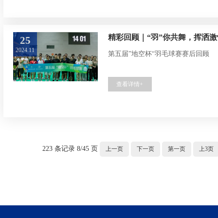
精彩回顾｜“羽”你共舞，挥洒激
25
2024.11
第五届”地空杯“羽毛球赛赛后回顾
查看详情+
223 条记录 8/45 页
上一页
下一页
第一页
上3页