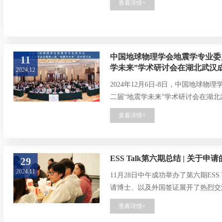
查看详情+
非，副教授杨迪琨，联络发展部部长
相关教授参加会议。
中国地球物理学会地震学专业委员
11
学未来”学术研讨会在湖北武汉
2024.12
2024年12月6日-8日，中国地球物
二届“地震学未来”学术研讨会在湖
查看详情+
ESS Talk第六期总结 | 关于
29
2024.11
11月28日中午成功举办了第六期ESS
请博士、以及外国签证展开了热烈交
查看详情+