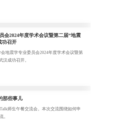
、教育基金会秘书长、校友会秘书长耿珺及
会2024年度学术会议暨第二届“地震
成功召开
理学会地震学专业委员会2024年度学术会议暨第
北武汉成功召开。
申请的那些事儿
 Talk师生午餐交流会。本次交流围绕如何申
流。