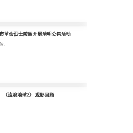
。
市革命烈士陵园开展清明公祭活动
传。
、《流浪地球2》 观影回顾