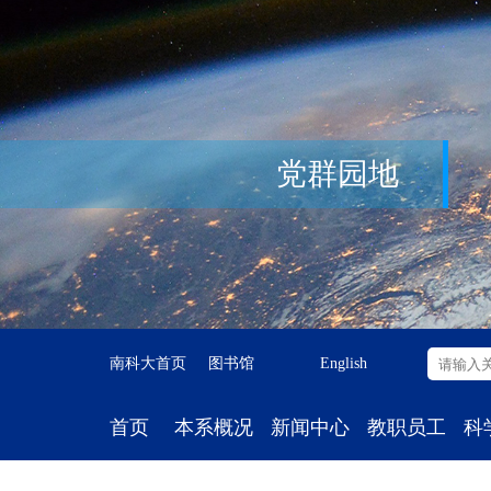
党群园地
南科大首页
图书馆
English
首页
本系概况
新闻中心
教职员工
科