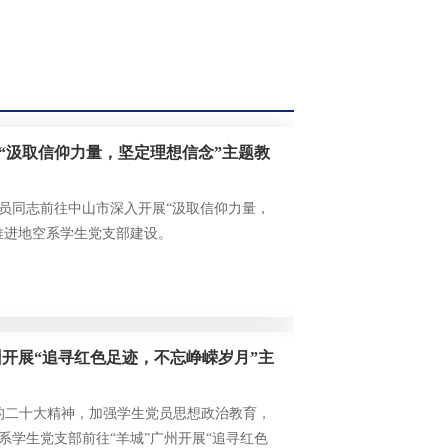
“汲取信仰力量，坚定理想信念”主题教
员同志前往中山市深入开展“汲取信仰力量，
推进地空系学生党支部建设。
州开展“追寻红色足迹，不忘峥嵘岁月”主
彻党的二十大精神，加强学生党员思想政治教育，
系学生党支部前往“羊城”广州开展“追寻红色