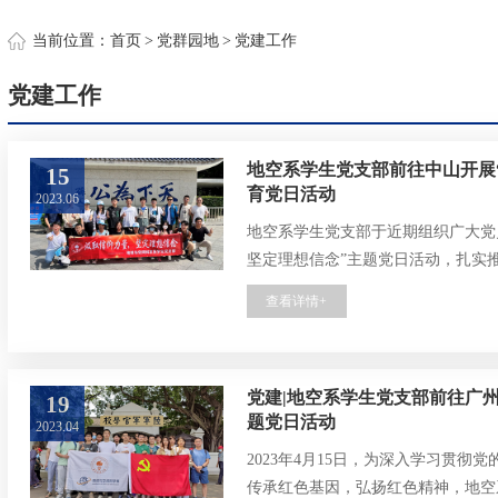
约
当前位置：
首页
>
党群园地
>
党建工作
党建工作
地空系学生党支部前往中山开展
15
育党日活动
2023.06
地空系学生党支部于近期组织广大党
坚定理想信念”主题党日活动，扎实
查看详情+
党建|地空系学生党支部前往广
19
题党日活动
2023.04
2023年4月15日，为深入学习贯
传承红色基因，弘扬红色精神，地空