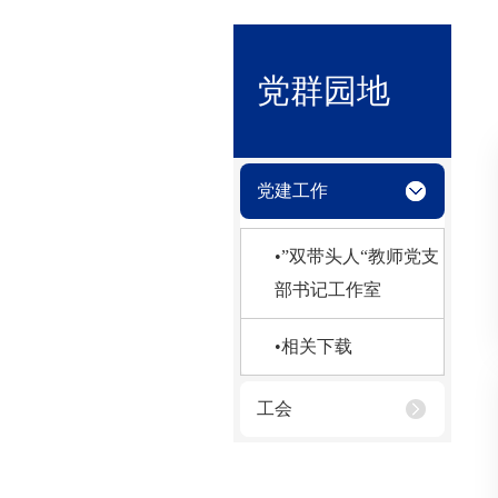
党群园地
党建工作
•”双带头人“教师党支
部书记工作室
•相关下载
工会