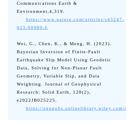
Communications Earth &
Environment,4,319.
https://www.nature.com/articles/s43247-
023-00980-6
Wei, G., Chen, K., & Meng, H. (2023).
Bayesian Inversion of Finite‐Fault
Earthquake Slip Model Using Geodetic
Data, Solving for Non‐Planar Fault
Geometry, Variable Slip, and Data
Weighting. Journal of Geophysical
Research: Solid Earth, 128(2),
e2022JB025225.
https://agupubs.onlinelibrary.wiley.com/d