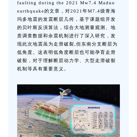
faulting during the 2021 Mw7.4 Maduo
earthquake的文章，对2021年M7.4级青海
玛多地震的发震断层几何，基于课题组开发
的贝叶斯反演算法，综合大地测量观测、地
质调查数据和余震机制进行了深入研究，发
现此次地震虽为走滑破裂,但东南分支断层为
低角度。这表明低角度断层也可能孕育走滑
破裂，对于理解断层动力学、大型走滑破裂
机制等具有重要意义。