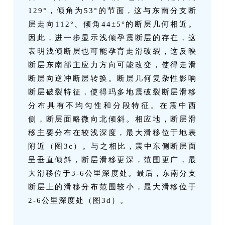
129°，倾角为53°的节面，这与东南分支断
层走向112°、倾角44±5°的断层几何相近。
因此，进一步显示浅倾孕震断层的存在，这
表明浅倾断层也可能孕育走滑破裂，这反映
断层东南部主应力方向可能改变，使得走滑
断层向逆冲断层转换。断层几何复杂性影响
断层破裂特征，使得玛多地震破裂断层滑移
分布具有不均匀性和分段特征。在震中西
侧，断层面略微向北倾斜。相应地，断层滑
移主要分布在较浅深度，最大滑移位于地表
附近（图3c）。与之相比，震中东侧断层面
呈垂直倾斜，断层滑移更深，范围更广，最
大滑移位于3-6公里深度处。最后，东南分支
断层上的滑移分布范围较小，最大滑移位于
2-6公里深度处（图3d）。