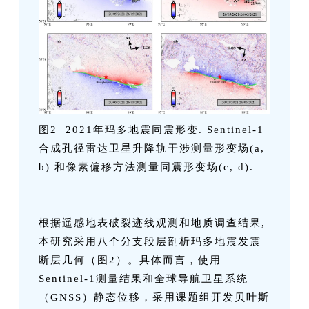
图2 2021年玛多地震同震形变. Sentinel-1
合成孔径雷达卫星升降轨干涉测量形变场(a,
b) 和像素偏移方法测量同震形变场(c, d).
根据遥感地表破裂迹线观测和地质调查结果,
本研究采用八个分支段层剖析玛多地震发震
断层几何（图2）。具体而言，使用
Sentinel-1测量结果和全球导航卫星系统
（GNSS）静态位移，采用课题组开发贝叶斯