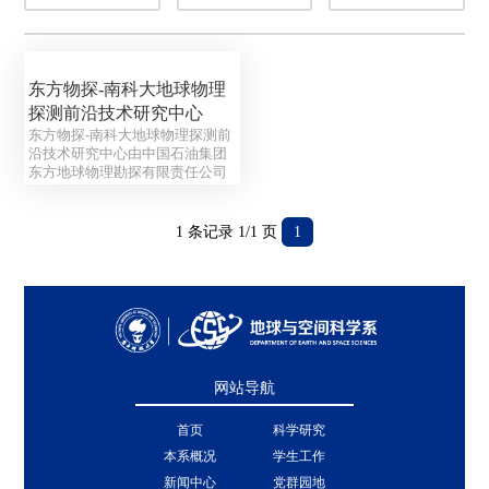
东方物探-南科大地球物理
探测前沿技术研究中心
东方物探-南科大地球物理探测前
沿技术研究中心由中国石油集团
东方地球物理勘探有限责任公司
与南方科技大学联合共建。中心
旨在充分发挥南科大的多学科交
叉科研优势与东方物探的行业技
1 条记录 1/1 页
1
术及数据资源优势，深化“产、
学、...
网站导航
首页
科学研究
本系概况
学生工作
新闻中心
党群园地