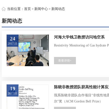
约
当前位置：
首页
>
新闻中心
>
新闻动态
新闻动态
河海大学钱卫教授访问地空系
24
2017.11
Resistivity Monitoring of Gas hydrate 
查看详情+
陈晓非教授团队获高性能计算应用
19
2017.11
我系陈晓非团队合作项目“非线性地震
尔”奖（ACM Gordon Bell Prize）