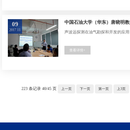
中国石油大学（华东）唐晓明教
09
2017.11
声波远探测在油气勘探和开发的应用
查看详情+
223 条记录 40/45 页
上一页
下一页
第一页
上3页