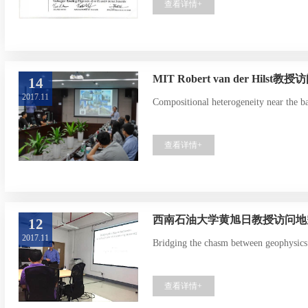
查看详情+
MIT Robert van der Hilst
14
2017.11
Compositional heterogeneity near the ba
查看详情+
西南石油大学黄旭日教授访问地
12
2017.11
Bridging the chasm between geophysics 
查看详情+