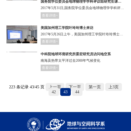
国务院学位委员会地球物理学学科评议组研究生课程建设讨论会在我校举行
2017年5月31日,国务院学位委员会地球物理学学科评议组研究生课程建设讨论会在我校举行。
查看详情+
美国加州理工学院叶玲玲博士来访
2017年5月26日上午，美国加州理工学院叶玲玲博士来访南科大,并在慧园6栋311会议室作了题为“Global Variations of Large Megathrust Earthquake Rupture Characteristics”的学术讲座报告。
查看详情+
中科院地球环境研究所晏宏研究员访问地空系
南海及热带太平洋过去2000年气候变化
查看详情+
223 条记录 43/45 页
上一页
下一页
第一页
上3页
42
43
44