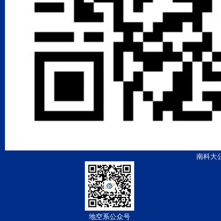
南科大
地空系公众号