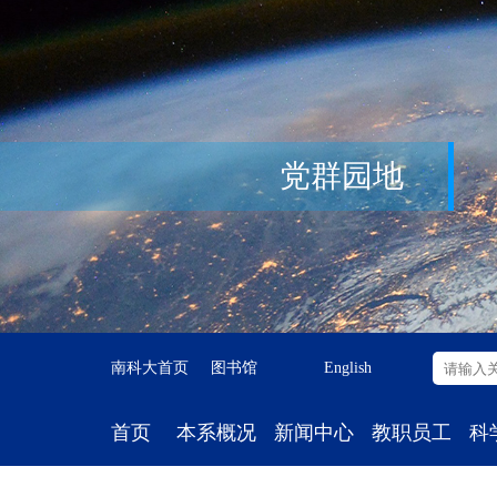
党群园地
南科大首页
图书馆
English
首页
本系概况
新闻中心
教职员工
科