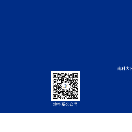
南科大
地空系公众号