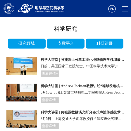
科学研究
研究领域
支撑平台
科研进展
科学大讲堂 | 张捷院士分享工业化地球物理学领域最新进展
日前，美国国家工程院院士、中国科学技术大学讲席教授张捷应邀做客理学院第194期科学大讲堂，为我校师生带来题为“发展另一个规模化的地球物理学工业”的讲座，分享其在工业化地球物理学领域的研究进展。讲座由中国科学院院士、地球与空间科学系系主任陈晓非主持。
查看详情+
科学大讲堂 | Andrew Jackson教授讲述“地球发电机理论”
5月15日，瑞士苏黎世联邦理工学院教授Andrew Jackson应邀做客理学院第193期科学大讲堂，为我校师生带来题为“地球发电机理论：百年难题与新的机遇”的讲座。此次讲座聚焦地球与行星磁场的起源和演化，系统地介绍了磁流体发电机的理论基础和地球发电机数值模拟的前沿进展。讲座由地球与空间科学系副教授林玉峰主持。
查看详情+
科学大讲堂 | 何祖源教授谈光纤分布式声波传感技术进展与应用
3月5日，上海交通大学讲席教授何祖源应邀做客理学院第184期科学大讲堂，为我校师生带来题为“光纤分布式声波传感技术进展与应用”的报告。讲座由地球与空间科学系副教授孟浩然主持。
查看详情+