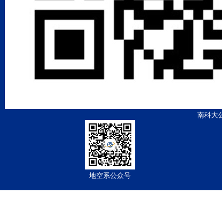
南科大
地空系公众号