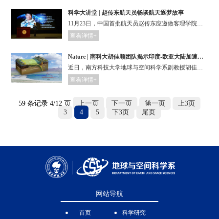
科学大讲堂 | 赵传东航天员畅谈航天逐梦故事
11月23日，中国首批航天员赵传东应邀做客理学院第169期科学大讲堂，以“星空浩瀚 探索无限 ——科普航天知识、弘扬航天精神、培育创新人才”为题，通过生动的案例分享他的航天经历。我校师生及来自深圳11所中学的师生代表超750人参加活动。
查看详情+
Nature | 南科大胡佳顺团队揭示印度-欧亚大陆加速汇聚机制与碰撞时限
近日，南方科技大学地球与空间科学系副教授胡佳顺课题组在Nature发表题为“India-Eurasia convergence speed-up by passive-margin sediment subduction”的研究论文。
查看详情+
59 条记录 4/12 页
上一页
下一页
第一页
上3页
3
4
5
下3页
尾页
网站导航
首页
科学研究